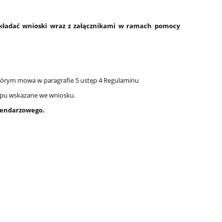
 składać wnioski wraz z załącznikami w ramach pomocy
 którym mowa w paragrafie 5 ustęp 4 Regulaminu
kupu wskazane we wniosku.
alendarzowego.