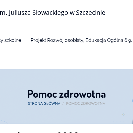
m. Juliusza Słowackiego w Szczecinie
y szkolne
Projekt Rozwój osobisty, Edukacja Ogólna 6.9.
Pomoc zdrowotna
STRONA GŁÓWNA
/
POMOC ZDROWOTNA