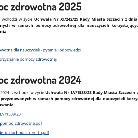
c zdrowotna 2025
r. wchodzi w życie
Uchwała Nr XI/242/25 Rady Miasta Szczecin z dnia
nych w ramach pomocy zdrowotnej dla nauczycieli korzystający
nia
.
otna dla nauczycieli - pytania i odpowiedzi
przyznanie pomocy zdrowotnej
c zdrowotna 2024
 2024 r. wchodzi w życie
Uchwała Nr LV/1538/23 Rady Miasta Szczecin z
 przyznawanych w ramach pomocy zdrowotnej dla nauczycieli korzys
nawania
.
 LV/1538/23
_pomoc_zdrowotna.pdf
ie_o_dochodach_netto.pdf