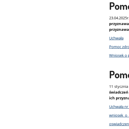
Pomo
23.04.2025
przyznawa
przyznawa
Uchwała
Pomoc zdrow
Wniosek o 
Pomo
11 stycznia
świadczeń
ich przyz
Uchwała nr
wniosek_o
oswiadczen