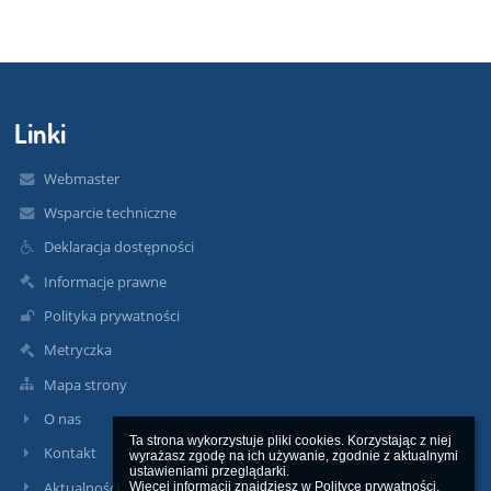
Linki
Webmaster
Wsparcie techniczne
Deklaracja dostępności
Informacje prawne
Polityka prywatności
Metryczka
Mapa strony
O nas
Ta strona wykorzystuje pliki cookies. Korzystając z niej 
Kontakt
wyrażasz zgodę na ich używanie, zgodnie z aktualnymi 
ustawieniami przeglądarki.

Aktualności
Więcej informacji znajdziesz w 
Polityce prywatności
.